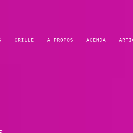
S
GRILLE
A PROPOS
AGENDA
ARTI
s