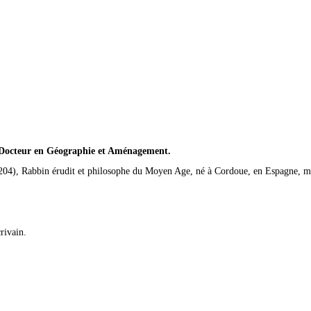
, Docteur en Géographie et Aménagement.
4), Rabbin érudit et philosophe du Moyen Age, né à Cordoue, en Espagne, mo
rivain.