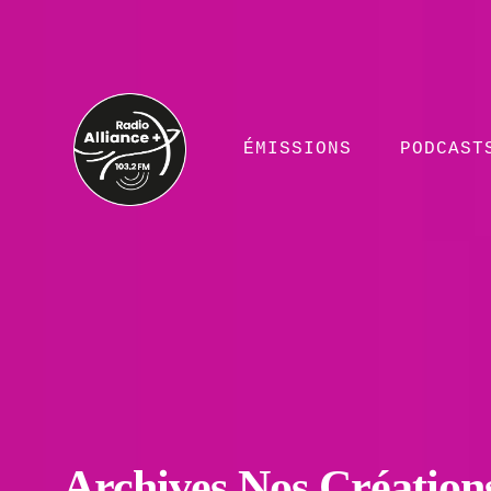
ÉMISSIONS
PODCAST
Archives Nos Création