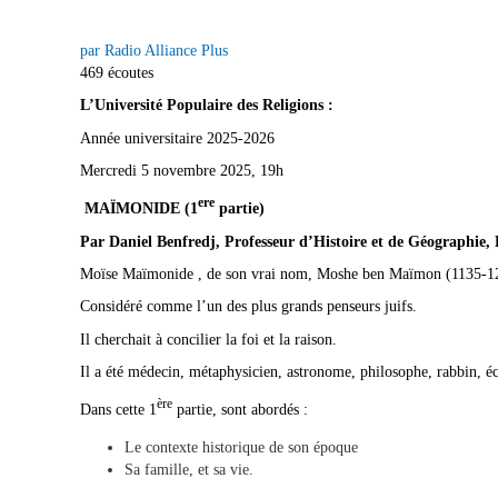
par Radio Alliance Plus
469 écoutes
L’Université Populaire des Religions :
Année universitaire 2025-2026
Mercredi 5 novembre 2025, 19h
ere
MAÏMONIDE (1
partie)
Par Daniel Benfredj, Professeur d’Histoire et de Géographie
Moïse Maïmonide , de son vrai nom, Moshe ben Maïmon (1135-120
Considéré comme l’un des plus grands penseurs juifs.
Il cherchait à concilier la foi et la raison.
Il a été médecin, métaphysicien, astronome, philosophe, rabbin, éc
ère
Dans cette 1
partie, sont abordés :
Le contexte historique de son époque
Sa famille, et sa vie.