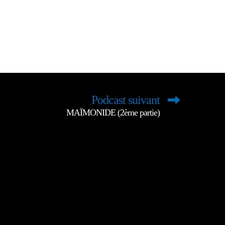
Podcast suivant
MAÏMONIDE (2ème partie)