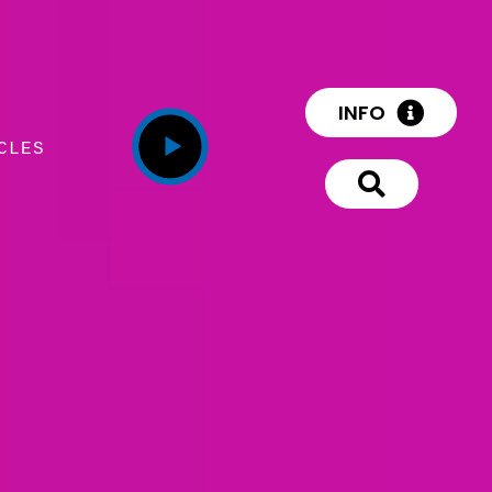
INFO
CLES