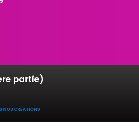
re partie)
S NOS CRÉATIONS