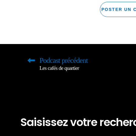
Podcast précédent
Les cafés de quartier
Saisissez votre reche