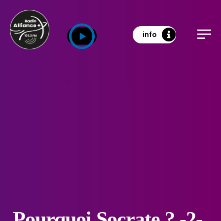
info
Pourquoi Socrate ? -2-