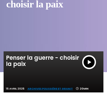
choisir la paix
Penser la guerre - choisir
la paix
15 AVRIL 2025
ARCHIVES POUSSIÈRE ET GRANIT
20MIN