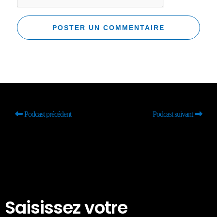
Podcast précédent
Podcast suivant
Saisissez votre