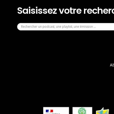
Saisissez votre reche
A