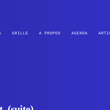
S
GRILLE
A PROPOS
AGENDA
ARTI
 (suite)