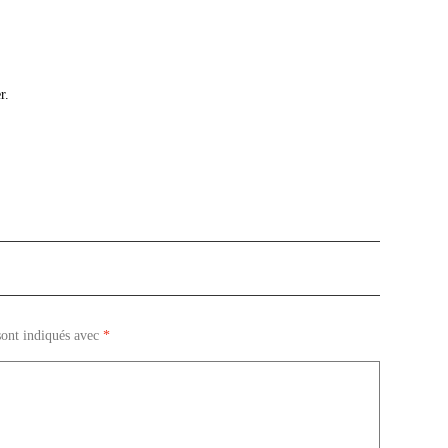
r.
sont indiqués avec
*