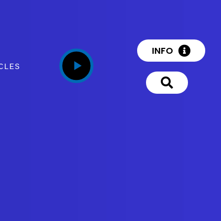
INFO
CLES