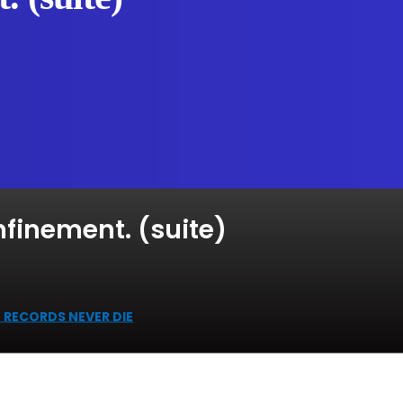
nfinement. (suite)
 RECORDS NEVER DIE