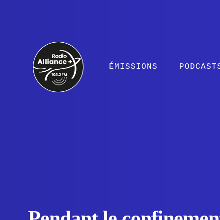
ÉMISSIONS
PODCAST
Pendant le confinement.