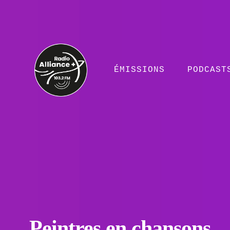
ÉMISSIONS
PODCAST
Peintres en chansons