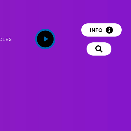
INFO
CLES