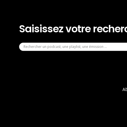
Saisissez votre reche
A