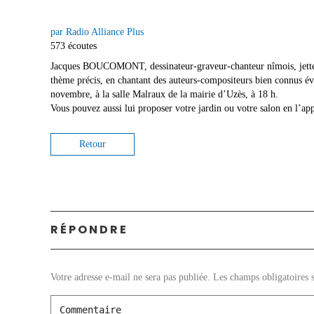
par Radio Alliance Plus
573 écoutes
Jacques BOUCOMONT, dessinateur-graveur-chanteur nîmois, jette un 
thème précis, en chantant des auteurs-compositeurs bien connu
novembre, à la salle Malraux de la mairie d’Uzès, à 18 h.
Vous pouvez aussi lui proposer votre jardin ou votre salon en l’ap
Retour
RÉPONDRE
Votre adresse e-mail ne sera pas publiée.
Les champs obligatoires 