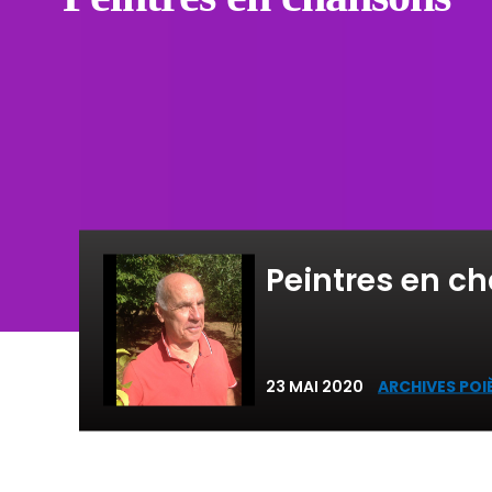
Peintres en c
23 MAI 2020
ARCHIVES POI