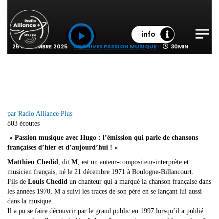
info
25 SEPTEMBRE 2025
ARCHIVES PASSION MUSIQUE
30MIN
par Radio Alliance Plus
803 écoutes
» Passion musique avec Hugo : l’émission qui parle de chansons
françaises d’hier et d’aujourd’hui ! «
Matthieu Chedid
, dit
M
, est un auteur-compositeur-interprète et
musicien français, né le 21 décembre 1971 à Boulogne-Billancourt.
Fils de
Louis Chedid
un chanteur qui a marqué la chanson française dans
les années 1970, M a suivi les traces de son père en se lançant lui aussi
dans la musique.
Il a pu se faire découvrir par le grand public en 1997 lorsqu’il a publié