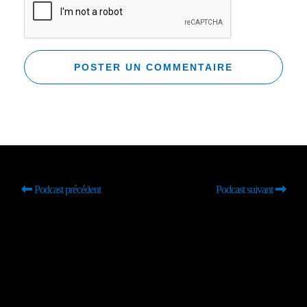
Podcast précédent
Podcast suivant