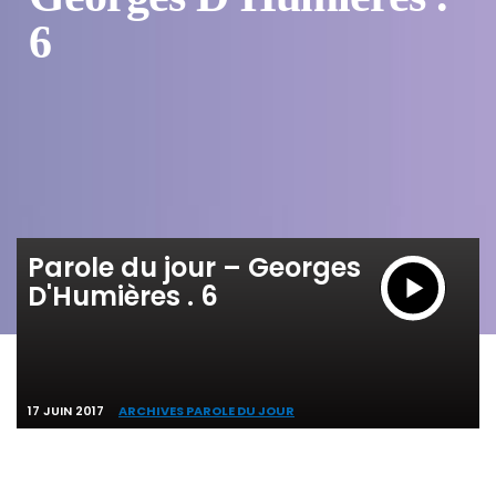
6
Parole du jour – Georges
D'Humières . 6
17 JUIN 2017
ARCHIVES PAROLE DU JOUR