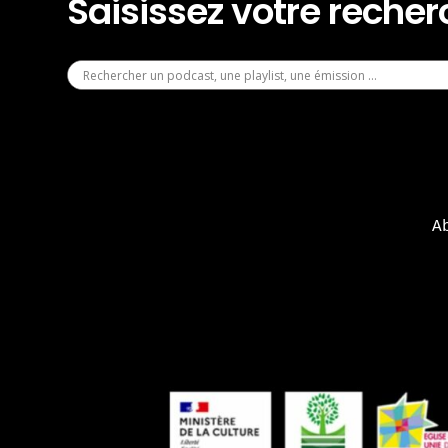
Saisissez votre reche
A