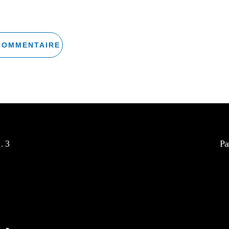
. 3
Pa