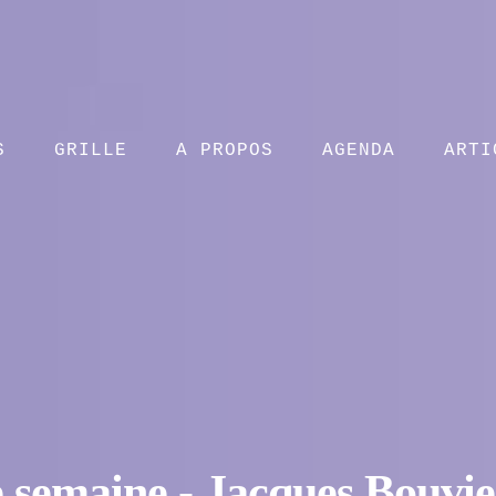
S
GRILLE
A PROPOS
AGENDA
ARTI
e semaine - Jacques Bouvier