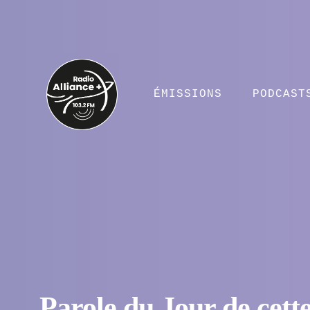
ÉMISSIONS
PODCAST
Parole du Jour de cett