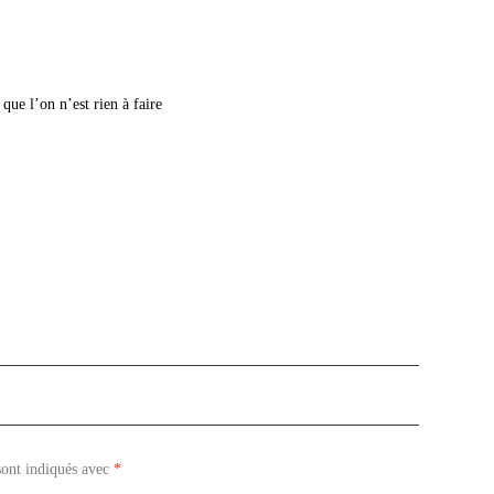
que l’on n’est rien à faire
sont indiqués avec
*