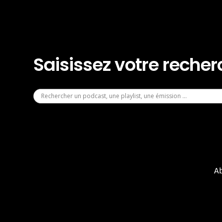
Saisissez votre reche
A