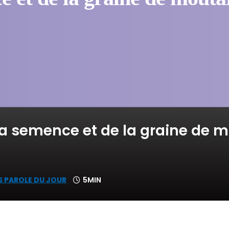
la semence et de la graine de 
S PAROLE DU JOUR
5MIN