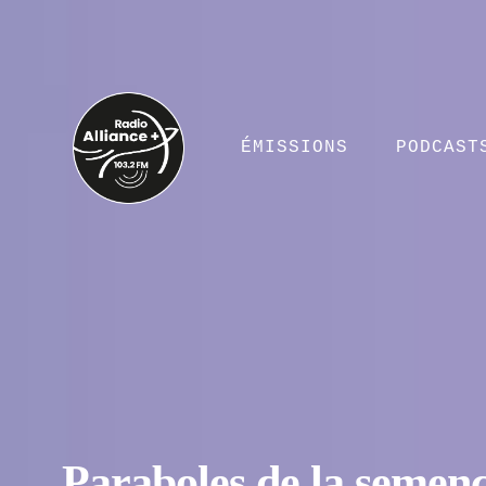
ÉMISSIONS
PODCAST
Paraboles de la semenc