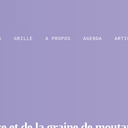
S
GRILLE
A PROPOS
AGENDA
ARTI
e et de la graine de mouta