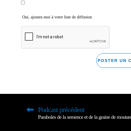
Oui, ajoutez-moi à votre liste de diffusion.
Podcast précédent
Paraboles de la semence et de la graine de moutar