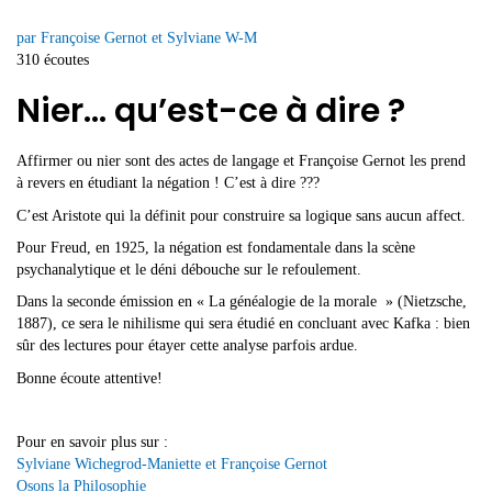
par Françoise Gernot et Sylviane W-M
310 écoutes
Nier… qu’est-ce à dire ?
Affirmer ou nier sont des actes de langage et Françoise Gernot les prend
à revers en étudiant la négation ! C’est à dire ???
C’est Aristote qui la définit pour construire sa logique sans aucun affect.
Pour Freud, en 1925, la négation est fondamentale dans la scène
psychanalytique et le déni débouche sur le refoulement.
Dans la seconde émission en « La généalogie de la morale » (Nietzsche,
1887), ce sera le nihilisme qui sera étudié en concluant avec Kafka : bien
sûr des lectures pour étayer cette analyse parfois ardue.
Bonne écoute attentive!
Pour en savoir plus sur :
Sylviane Wichegrod-Maniette et Françoise Gernot
Osons la Philosophie