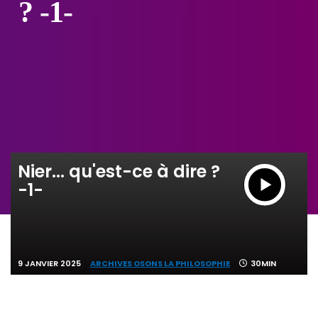
? -1-
Nier... qu'est-ce à dire ?
-1-
9 JANVIER 2025
ARCHIVES OSONS LA PHILOSOPHIE
30MIN