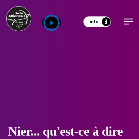
info
Nier... qu'est-ce à dire