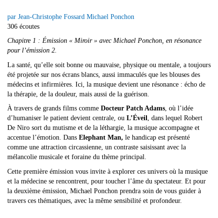
par Jean-Christophe Fossard Michael Ponchon
306 écoutes
Chapitre 1 : Émission « Miroir » avec Michael Ponchon, en résonance
pour l’émission 2.
La santé, qu’elle soit bonne ou mauvaise, physique ou mentale, a toujours
été projetée sur nos écrans blancs, aussi immaculés que les blouses des
médecins et infirmières. Ici, la musique devient une résonance : écho de
la thérapie, de la douleur, mais aussi de la guérison.
À travers de grands films comme
Docteur Patch Adams
, où l’idée
d’humaniser le patient devient centrale, ou
L’Éveil
, dans lequel Robert
De Niro sort du mutisme et de la léthargie, la musique accompagne et
accentue l’émotion. Dans
Elephant Man,
le handicap est présenté
comme une attraction circassienne, un contraste saisissant avec la
mélancolie musicale et foraine du thème principal.
Cette première émission vous invite à explorer ces univers où la musique
et la médecine se rencontrent, pour toucher l’âme du spectateur. Et pour
la deuxième émission, Michael Ponchon prendra soin de vous guider à
travers ces thématiques, avec la même sensibilité et profondeur.