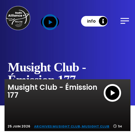
info
Musight Club -
Émission 177
Musight Club - Émission
177
25 JUIN 2026
ARCHIVES MUSIGHT CLUB,
MUSIGHT CLUB
1H