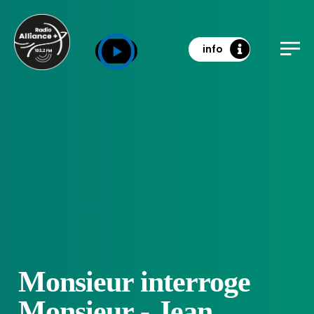
info
Monsieur interroge
Monsieur - Jean