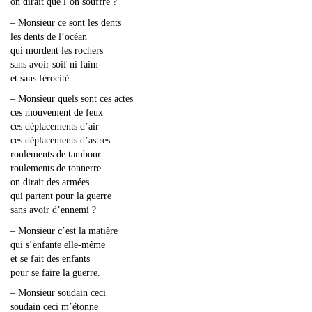
on dirait que l’on souffre ?
– Monsieur ce sont les dents
les dents de l’océan
qui mordent les rochers
sans avoir soif ni faim
et sans férocité
– Monsieur quels sont ces actes
ces mouvement de feux
ces déplacements d’air
ces déplacements d’astres
roulements de tambour
roulements de tonnerre
on dirait des armées
qui partent pour la guerre
sans avoir d’ennemi ?
– Monsieur c’est la matière
qui s’enfante elle-même
et se fait des enfants
pour se faire la guerre.
– Monsieur soudain ceci
soudain ceci m’étonne