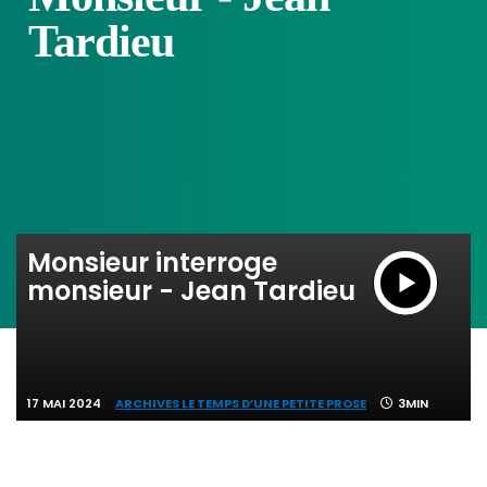
Tardieu
Monsieur interroge
monsieur - Jean Tardieu
17 MAI 2024
ARCHIVES LE TEMPS D’UNE PETITE PROSE
3MIN