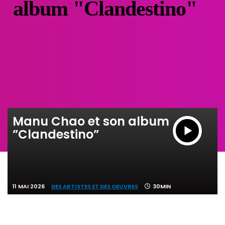
album "Clandestino"
Manu Chao et son album
”Clandestino”
11 MAI 2026
DES ARTISTES ET DES OEUVRES
30MIN