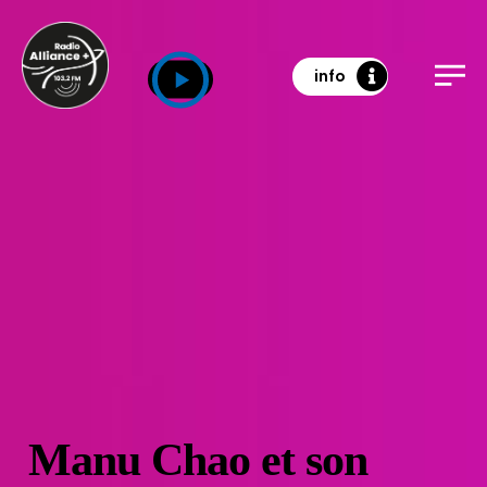
info
Manu Chao et son