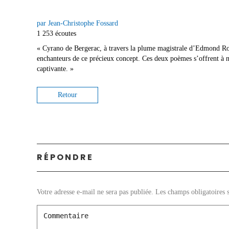
par Jean-Christophe Fossard
1 253 écoutes
« Cyrano de Bergerac, à travers la plume magistrale d’Edmond Rosta
enchanteurs de ce précieux concept. Ces deux poèmes s’offrent à no
captivante. »
Retour
RÉPONDRE
Votre adresse e-mail ne sera pas publiée.
Les champs obligatoires 