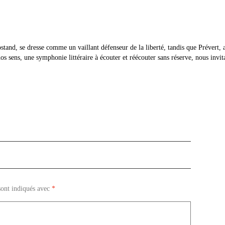
nd, se dresse comme un vaillant défenseur de la liberté, tandis que Prévert, art
s sens, une symphonie littéraire à écouter et réécouter sans réserve, nous invit
sont indiqués avec
*