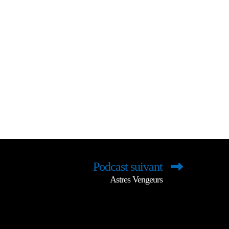
Podcast suivant
Astres Vengeurs