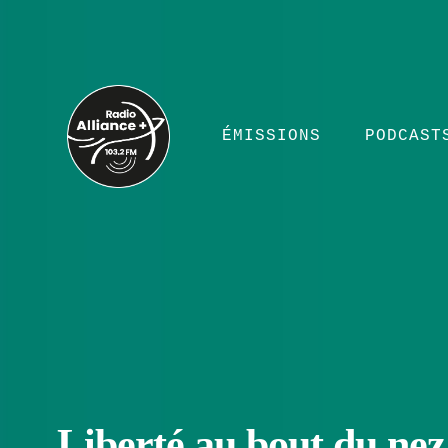
ÉMISSIONS
PODCAST
Liberté au bout du nez