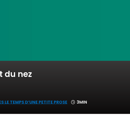
t du nez
S LE TEMPS D’UNE PETITE PROSE
3MIN