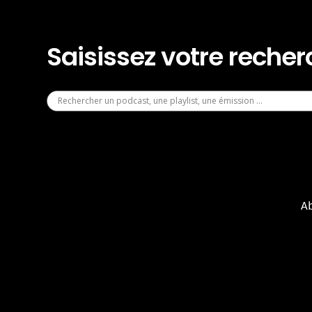
Saisissez votre reche
A