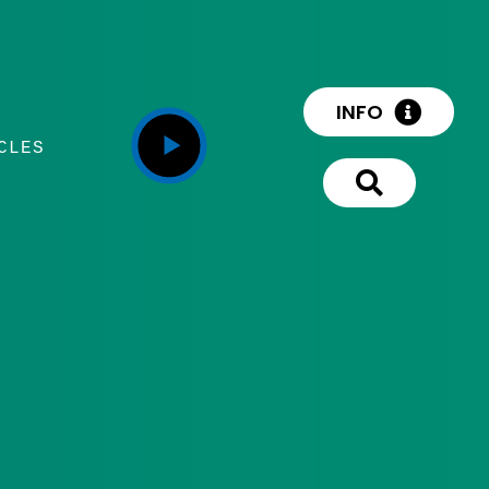
INFO
CLES