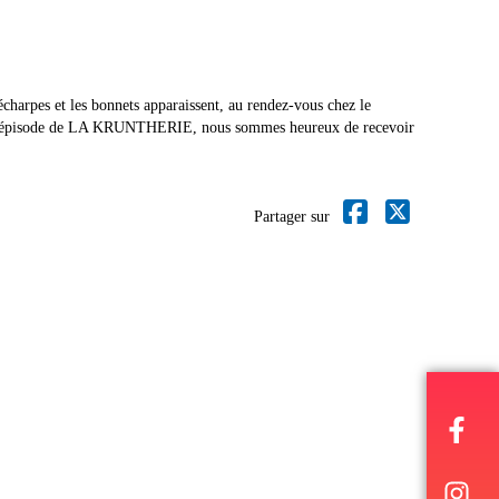
s écharpes et les bonnets apparaissent, au rendez-vous chez le
uvel épisode de LA KRUNTHERIE, nous sommes heureux de recevoir
Partager sur