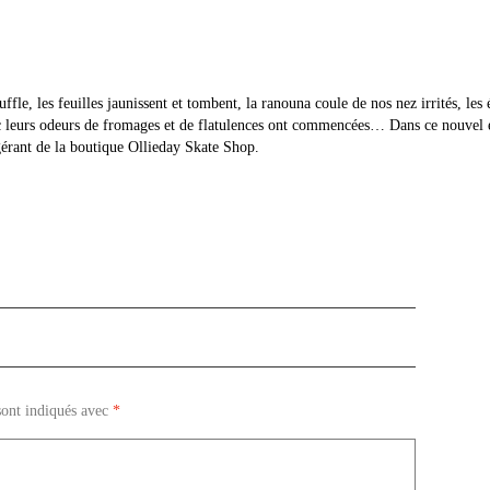
uffle, les feuilles jaunissent et tombent, la ranouna coule de nos nez irrités, le
avec leurs odeurs de fromages et de flatulences ont commencées… Dans ce no
érant de la boutique Ollieday Skate Shop.
sont indiqués avec
*