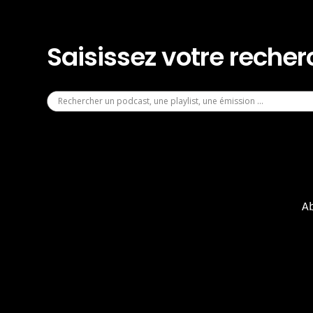
Saisissez votre reche
A