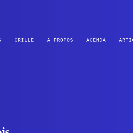
S
GRILLE
A PROPOS
AGENDA
ARTI
is