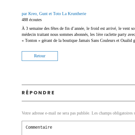
par Kreo, Gunt et Toto La Kruntherie
488 écoutes
À 3 semaine des fêtes de fin d’année, le froid est arrivé, le vent so
médecin traitant nous sommes abonnés, les 1ère raclette party 
« Tonton » gérant de la boutique Jamais Sans Couleurs et Oualid g
Retour
RÉPONDRE
Votre adresse e-mail ne sera pas publiée.
Les champs obligatoires 