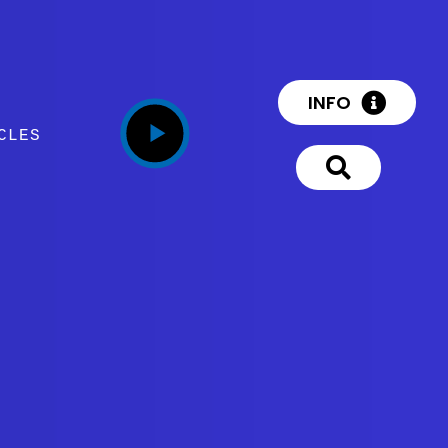
INFO
CLES