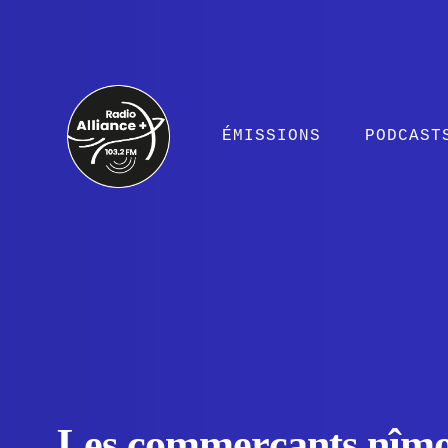
ÉMISSIONS
PODCAST
Les commerçants nîmo