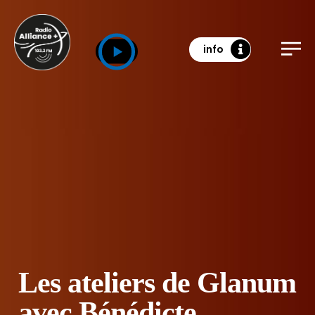
info
Les ateliers de Glanum
avec Bénédicte