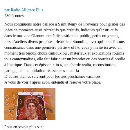
par Radio Alliance Plus
280 écoutes
Nous continuons notre ballade à Saint Rémy de Provence pour glaner des
idées de moments aussi récréatifs que créatifs, ludiques qu’instructifs
dans le mas que Glanum met à disposition du public, petits ou grands,
lors d’ateliers divers proposés. Béné
dicte Soumille, avec qui nous faisons
connaissance dans une première partie « off », vous y invite ici avec un
moment très bijoux.choux.cailloux où , matériaux et explications fournis
tous contextualisés, elle fait fabriquer un bracelet ou des boucles d’oreille
à l’antique. Dans cet épisode « in », on aborde realia, reconstitution,
partage, en une initiation réussie ce samedi-là.
D’autres thèmes suivront pour les très prochaines vacances.
A vous de voir ! après avoir entendu et réservé votre place.
Pour en savoir plus sur :