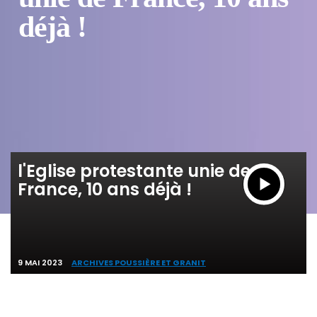
déjà !
l'Eglise protestante unie de
France, 10 ans déjà !
9 MAI 2023
ARCHIVES POUSSIÈRE ET GRANIT