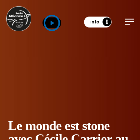
info
Le monde est stone
avec Cécile Carrier au