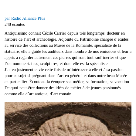
par Radio Alliance Plus
248 écoutes
Antiquissimo connait Cécile Carrier depuis très longtemps, docteur en
histoire de l’art et archéologie, Adjointe du Patrimoine chargée d’études
au service des collections au Musée de la Romanité, spécialiste de la
statuaire, elle a guidé les auditeurs dans nombre de nos émissions et leur a
appris à regarder autrement ces pierres qui sont tout sauf inertes et que
l’on nomme statues, sculptures, et dont elle est la spécialiste.
J’ai eu justement envie cette fois de m’intéresser à elle et à sa passion
pour ce sujet si prégnant dans l’art en général et dans notre beau Musée
en particulier. Écoutons-la évoquer son métier, sa formation, sa vocation.
De quoi peut-être donner des idées de métier à de jeunes passionnés
comme elle d’art antique, d’art romain.