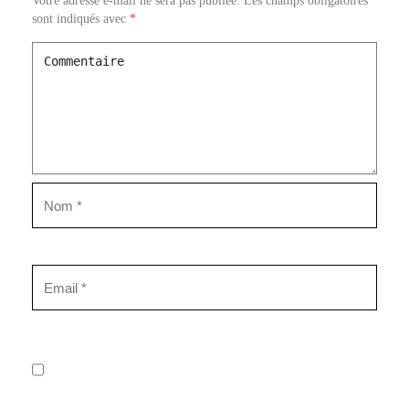
Votre adresse e-mail ne sera pas publiée.
Les champs obligatoires
sont indiqués avec
*