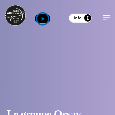
info
Le groupe Orsay