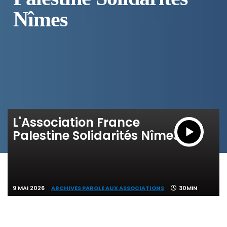
Nîmes
L'Association France
Palestine Solidarités Nîmes
9 MAI 2026
ARCHIVES PAROLE AUX ASSOCIATIONS
30MIN