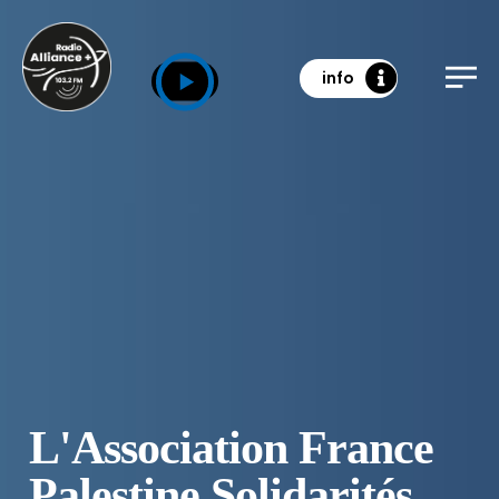
info
L'Association France
Palestine Solidarités