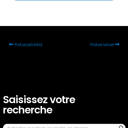
Podcast précédent
Podcast suivant
Saisissez votre
recherche