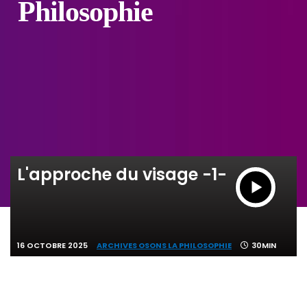
Philosophie
L'approche du visage -1-
16 OCTOBRE 2025
ARCHIVES OSONS LA PHILOSOPHIE
30MIN