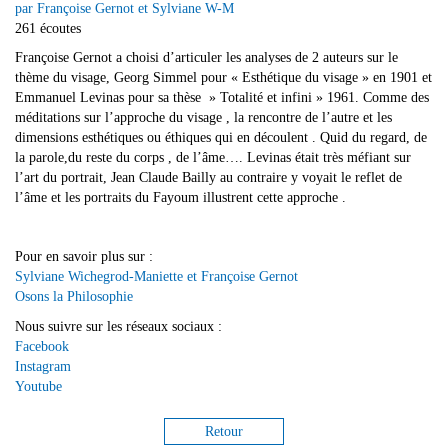
par Françoise Gernot et Sylviane W-M
261 écoutes
Françoise Gernot a choisi d’articuler les analyses de 2 auteurs sur le
thème du visage, Georg Simmel pour « Esthétique du visage » en 1901 et
Emmanuel Levinas pour sa thèse » Totalité et infini » 1961. Comme des
méditations sur l’approche du visage , la rencontre de l’autre et les
dimensions esthétiques ou éthiques qui en découlent . Quid du regard, de
la parole,du reste du corps , de l’âme…. Levinas était très méfiant sur
l’art du portrait, Jean Claude Bailly au contraire y voyait le reflet de
l’âme et les portraits du Fayoum illustrent cette approche .
Pour en savoir plus sur :
Sylviane Wichegrod-Maniette et Françoise Gernot
Osons la Philosophie
Nous suivre sur les réseaux sociaux :
Facebook
Instagram
Youtube
Retour