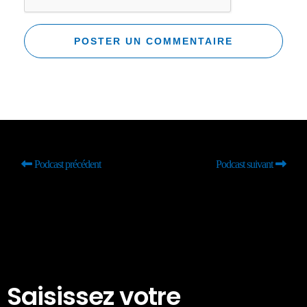
Podcast précédent
Podcast suivant
Saisissez votre