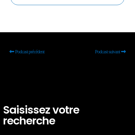
Podcast précédent
Podcast suivant
Saisissez votre
recherche