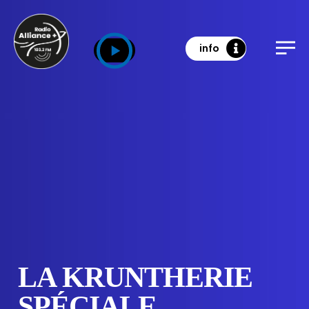
info
LA KRUNTHERIE
SPÉCIALE