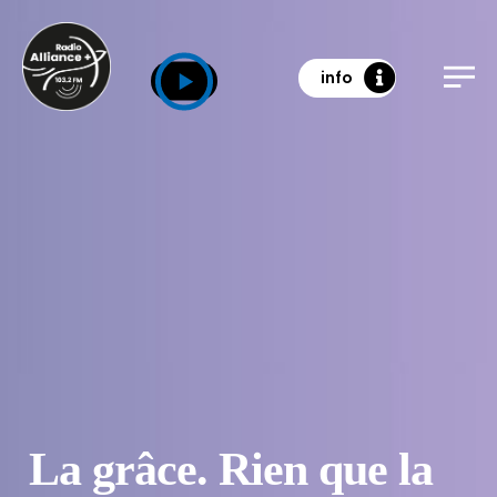
info
La grâce. Rien que la