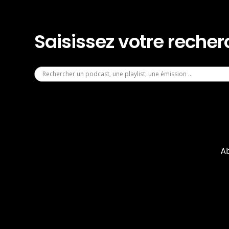
Saisissez votre reche
A