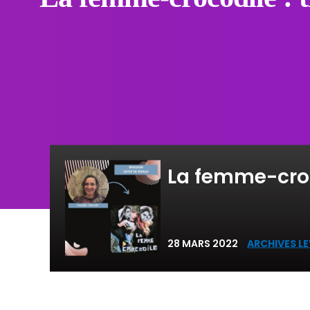
La femme-croc
28 MARS 2022
ARCHIVES LE