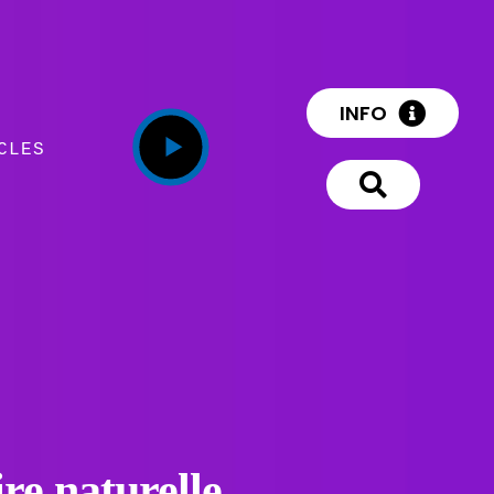
INFO
CLES
re naturelle