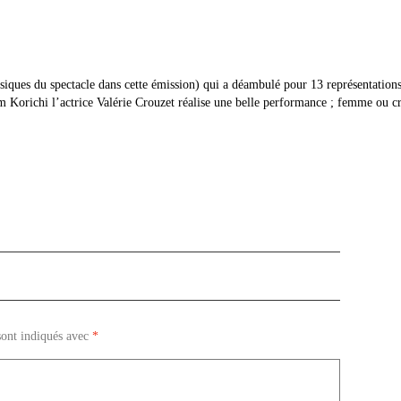
ues du spectacle dans cette émission) qui a déambulé pour 13 représentations 
Korichi l’actrice Valérie Crouzet réalise une belle performance ; femme ou croc
sont indiqués avec
*