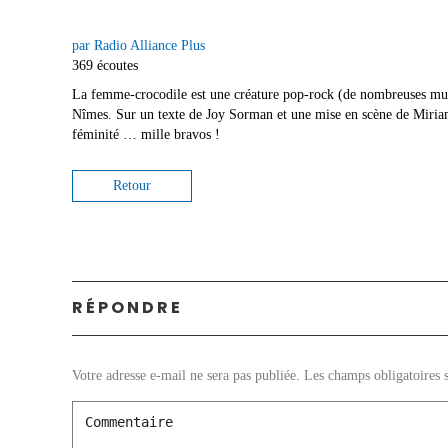
par Radio Alliance Plus
369 écoutes
La femme-crocodile est une créature pop-rock (de nombreuses musiq
Nîmes. Sur un texte de Joy Sorman et une mise en scène de Miriam 
féminité … mille bravos !
Retour
RÉPONDRE
Votre adresse e-mail ne sera pas publiée.
Les champs obligatoires 