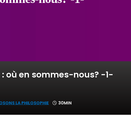
 : où en sommes-nous? -1-
OSONS LA PHILOSOPHIE
30MIN