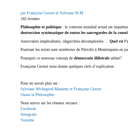
par Françoise Gernot et Sylviane W-M
242 écoutes
Philosophie et politique
: le contexte mondial actuel est inquiét
destruction systématique de toutes les sauvegardes de la const
Autocraties impérialistes, oligarchies décomplexées …
Quel est l’
Pourtant les textes sont nombreux de Périclès à Montesquieu en pa
Pourquoi ce nouveau concept de
démocratie illibérale
séduit?
Françoise Gernot nous donne quelques clefs d’explication .
Pour en savoir plus sur :
Sylviane Wichegrod-Maniette et Françoise Gernot
Osons la Philosophie
Nous suivre sur les réseaux sociaux :
Facebook
Instagram
Youtube