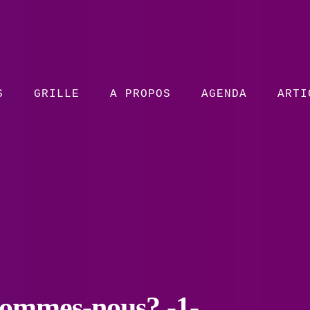
S
GRILLE
A PROPOS
AGENDA
ARTI
sommes-nous? -1-