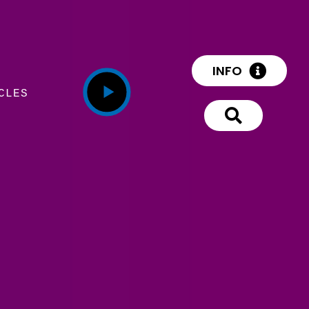
INFO
CLES