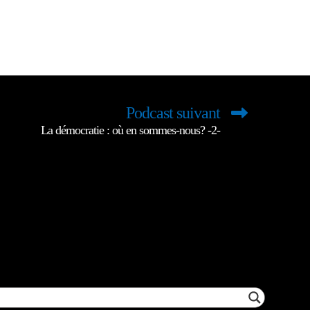
Podcast suivant
La démocratie : où en sommes-nous? -2-