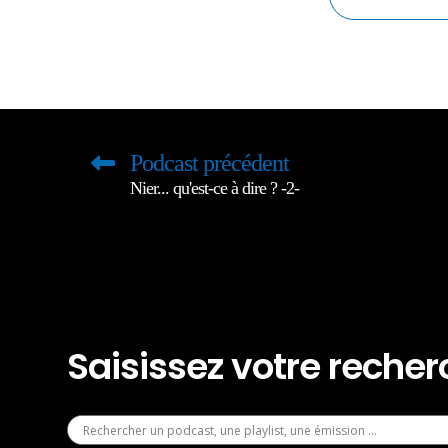
Podcast précédent
Nier... qu'est-ce à dire ? -2-
Saisissez votre reche