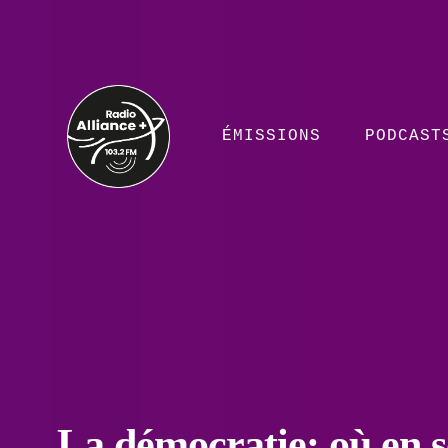
ÉMISSIONS
PODCAST
La démocratie: où en 