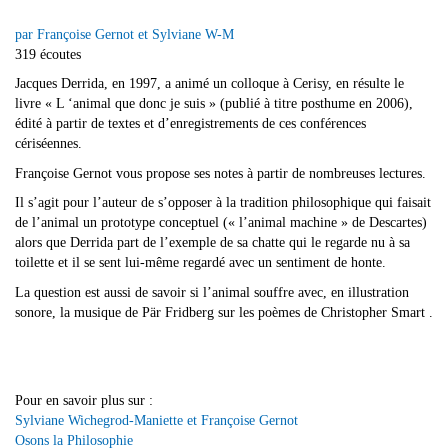
par Françoise Gernot et Sylviane W-M
319 écoutes
Jacques Derrida, en 1997, a animé un colloque à Cerisy, en résulte le
livre « L ‘animal que donc je suis » (publié à titre posthume en 2006),
édité à partir de textes et d’enregistrements de ces conférences
cériséennes.
Françoise Gernot vous propose ses notes à partir de nombreuses lectures.
Il s’agit pour l’auteur de s’opposer à la tradition philosophique qui faisait
de l’animal un prototype conceptuel (« l’animal machine » de Descartes)
alors que Derrida part de l’exemple de sa chatte qui le regarde nu à sa
toilette et il se sent lui-même regardé avec un sentiment de honte.
La question est aussi de savoir si l’animal souffre avec, en illustration
sonore, la musique de Pär Fridberg sur les poèmes de Christopher Smart .
Pour en savoir plus sur :
Sylviane Wichegrod-Maniette et Françoise Gernot
Osons la Philosophie