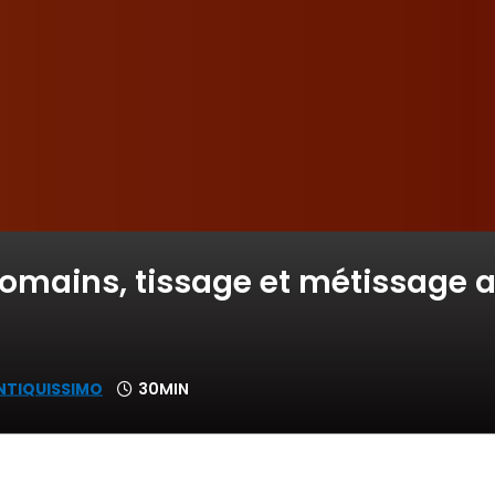
omains, tissage et métissage av
NTIQUISSIMO
30MIN