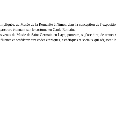
t impliquée, au Musée de la Romanité à Nîmes, dans la conception de l’expositi
un parcours étonnant sur le costume en Gaule Romaine.
s venus du Musée de Saint Germain en Laye, porteurs, si j’ose dire, de tenues ve
uence et accéderez aux codes ethniques, esthétiques et sociaux qui régissent les