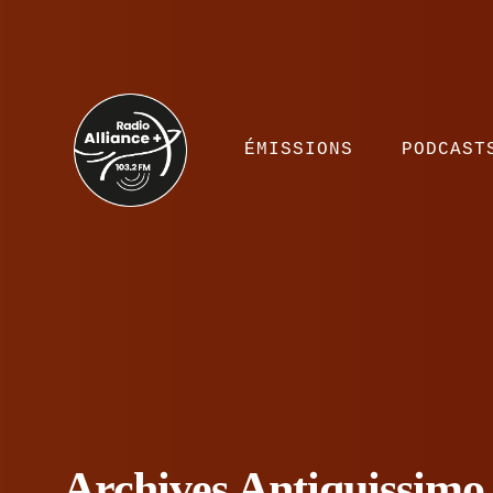
ÉMISSIONS
PODCAST
Archives Antiquissimo