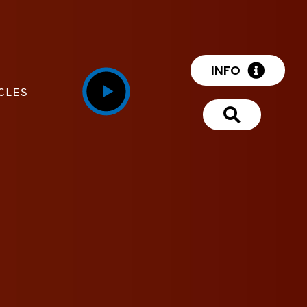
INFO
CLES