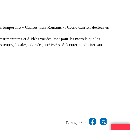
on temporaire « Gaulois mais Romains », Cécile Carrier, docteur en
stimentaires et d’idées variées, tant pour les mortels que les
 tenues, locales, adaptées, métissées. A écouter et admirer sans
Partager sur