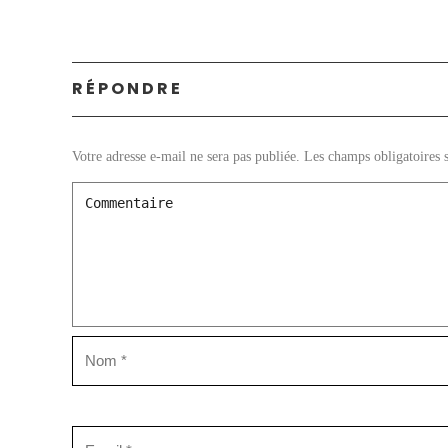
RÉPONDRE
Votre adresse e-mail ne sera pas publiée.
Les champs obligatoires 