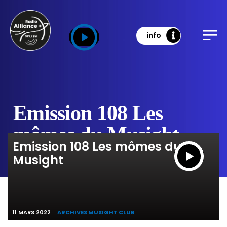
info
Emission 108 Les
mômes du Musight
Emission 108 Les mômes du
Musight
11 MARS 2022
ARCHIVES MUSIGHT CLUB