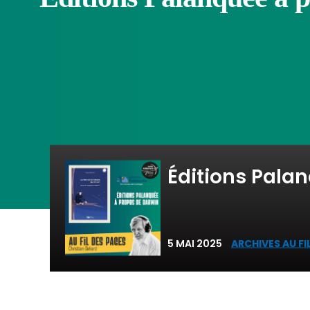
Éditions Pala
5 MAI 2025
ARCHIVES AU FI