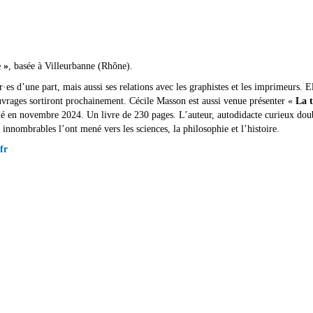
 »
, basée à Villeurbanne (Rhône).
r·es d’une part, mais aussi ses relations avec les graphistes et les imprimeurs. 
ouvrages sortiront prochainement. Cécile Masson est aussi venue présenter «
La t
é en novembre 2024. Un livre de 230 pages. L’auteur, autodidacte curieux doub
s innombrables l’ont mené vers les sciences, la philosophie et l’histoire.
fr