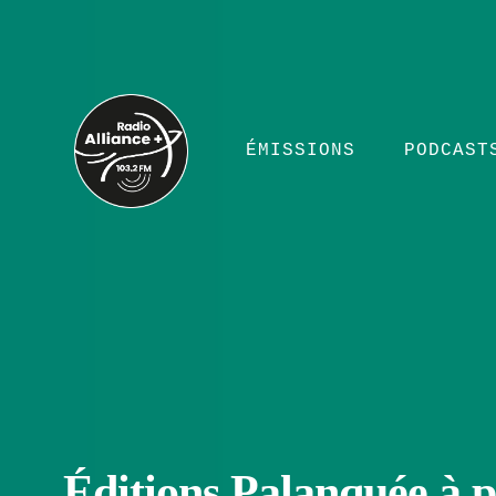
ÉMISSIONS
PODCAST
Éditions Palanquée à 