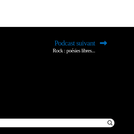
Podcast suivant
Rock : poésies libres...