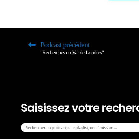
Podcast précédent
"Recherches en Val de Londres"
Saisissez votre reche