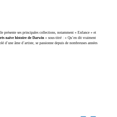
Elle présente ses principales collections, notamment « Enfance » et
rès naïve histoire de Darwin
» sous-titré : « Qu’en dit vraiment
lé d’une âme d’artiste, se passionne depuis de nombreuses années