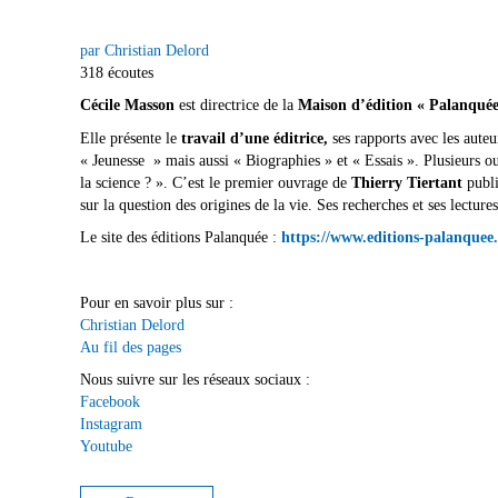
par Christian Delord
318 écoutes
Cécile Masson
est directrice de la
Maison d’édition « Palanquée
Elle présente le
travail d’une éditrice,
ses rapports avec les auteu
« Jeunesse » mais aussi « Biographies » et « Essais ». Plusieurs 
la science ? ». C’est le premier ouvrage de
Thierry Tiertant
publi
sur la question des origines de la vie. Ses recherches et ses lecture
Le site des éditions Palanquée :
https://www.editions-palanquee.
Pour en savoir plus sur :
Christian Delord
Au fil des pages
Nous suivre sur les réseaux sociaux :
Facebook
Instagram
Youtube