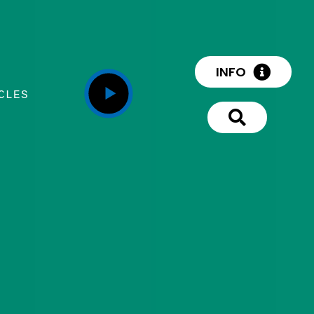
INFO
CLES