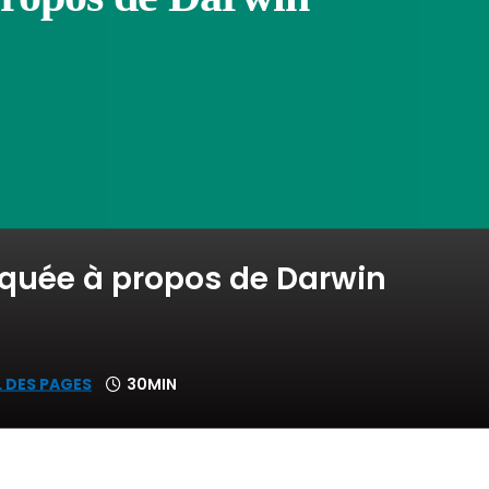
nquée à propos de Darwin
L DES PAGES
30MIN