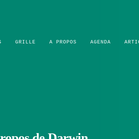
S
GRILLE
A PROPOS
AGENDA
ARTI
propos de Darwin