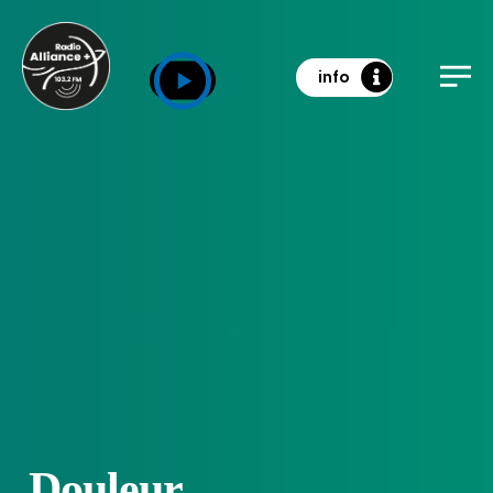
info
Douleur