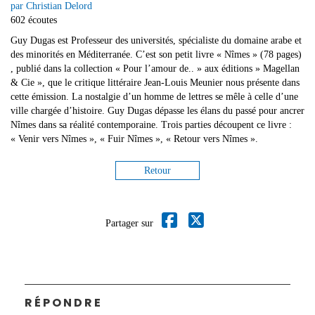
par Christian Delord
602 écoutes
Guy Dugas est Professeur des universités, spécialiste du domaine arabe et
des minorités en Méditerranée. C’est son petit livre « Nîmes » (78 pages)
, publié dans la collection « Pour l’amour de.. » aux éditions » Magellan
& Cie », que le critique littéraire Jean-Louis Meunier nous présente dans
cette émission. La nostalgie d’un homme de lettres se mêle à celle d’une
ville chargée d’histoire. Guy Dugas dépasse les élans du passé pour ancrer
Nîmes dans sa réalité contemporaine. Trois parties découpent ce livre :
« Venir vers Nîmes », « Fuir Nîmes », « Retour vers Nîmes ».
Retour
Partager sur
RÉPONDRE