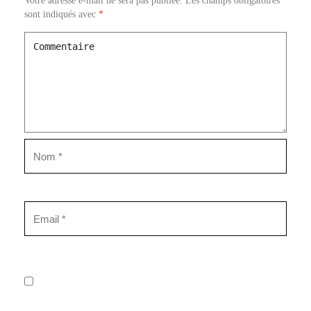
Votre adresse e-mail ne sera pas publiée.
Les champs obligatoires
sont indiqués avec
*