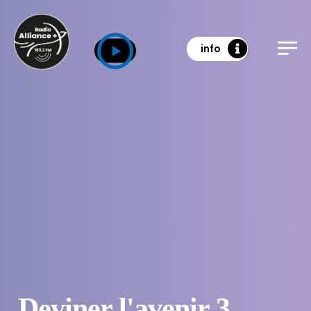
info
Deviner l'avenir 3