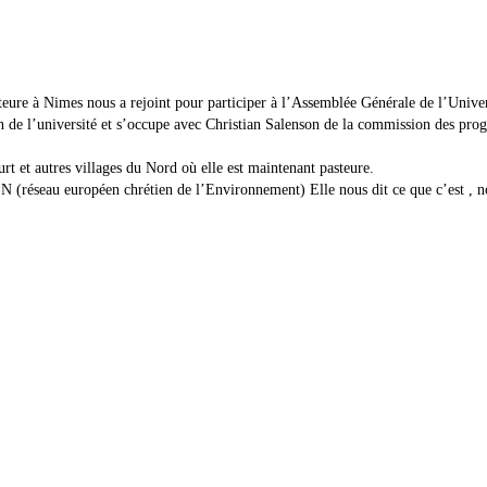
steure à Nimes nous a rejoint pour participer à l’Assemblée Générale de l’Univ
n de l’université et s’occupe avec Christian Salenson de la commission des pr
urt et autres villages du Nord où elle est maintenant pasteure.
 (réseau européen chrétien de l’Environnement) Elle nous dit ce que c’est , nous