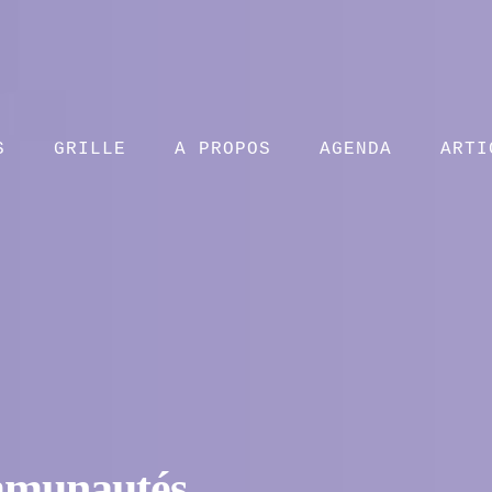
S
GRILLE
A PROPOS
AGENDA
ARTI
mmunautés