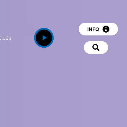
INFO
CLES