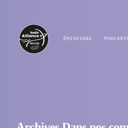
ÉMISSIONS
PODCAST
Archives Dans nos co