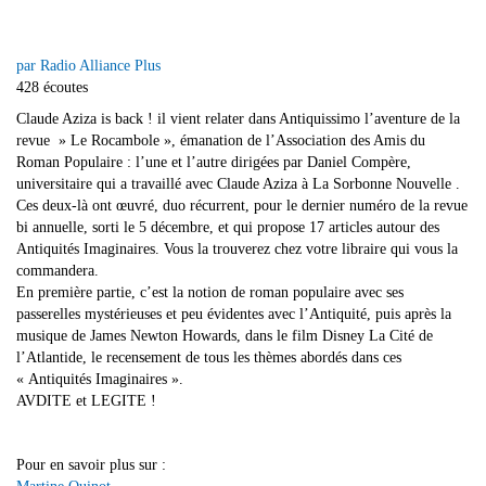
par Radio Alliance Plus
428 écoutes
Claude Aziza is back ! il vient relater dans Antiquissimo l’aventure de la
revue » Le Rocambole », émanation de l’Association des Amis du
Roman Populaire : l’une et l’autre dirigées par Daniel Compère,
universitaire qui a travaillé avec Claude Aziza à La Sorbonne Nouvelle .
Ces deux-là ont œuvré, duo récurrent, pour le dernier numéro de la revue
bi annuelle, sorti le 5 décembre, et qui propose 17 articles autour des
Antiquités Imaginaires. Vous la trouverez chez votre libraire qui vous la
commandera.
En première partie, c’est la notion de roman populaire avec ses
passerelles mystérieuses et peu évidentes avec l’Antiquité, puis après la
musique de James Newton Howards, dans le film Disney La Cité de
l’Atlantide, le recensement de tous les thèmes abordés dans ces
« Antiquités Imaginaires ».
AVDITE et LEGITE !
Pour en savoir plus sur :