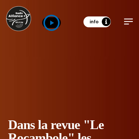
info
Dans la revue "Le
Rocambole" les