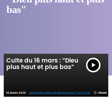
bas"
Culte du 16 mars : ”Dieu
plus haut et plus bas”
16 MARS 2025
ARCHIVES SERVICE PROTESTANT (CULTES)
45MIN