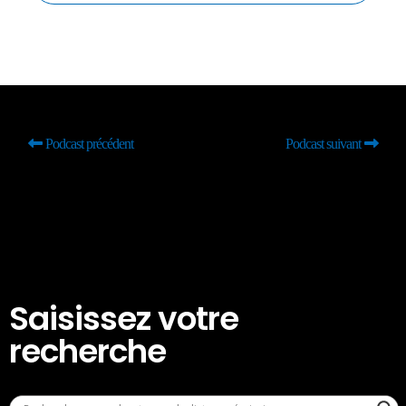
Podcast précédent
Podcast suivant
Saisissez votre
recherche