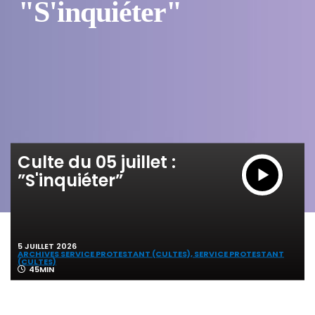
"S'inquiéter"
Culte du 05 juillet :
”S'inquiéter”
5 JUILLET 2026
ARCHIVES SERVICE PROTESTANT (CULTES),
SERVICE PROTESTANT
(CULTES)
45MIN