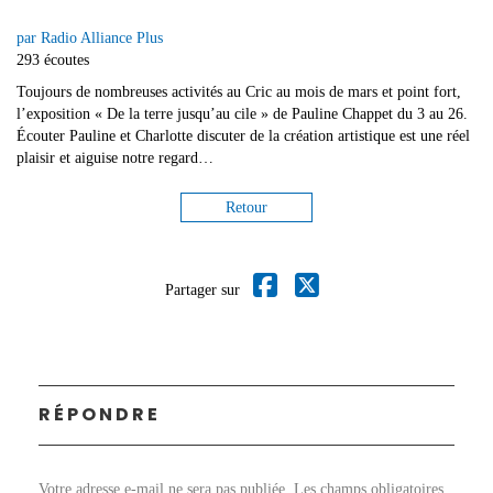
par Radio Alliance Plus
293 écoutes
Toujours de nombreuses activités au Cric au mois de mars et point fort,
l’exposition « De la terre jusqu’au cile » de Pauline Chappet du 3 au 26.
Écouter Pauline et Charlotte discuter de la création artistique est une réel
plaisir et aiguise notre regard…
Retour
Partager sur
RÉPONDRE
Votre adresse e-mail ne sera pas publiée.
Les champs obligatoires