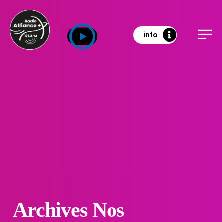
info
Archives Nos