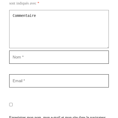
sont indiqués avec
*
Enregistrer mon nom, mon e-mail et mon site dans le navigateur