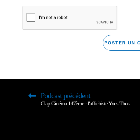
Podcast précédent
Clap Cinéma 147ème : l'affichiste Yves Thos