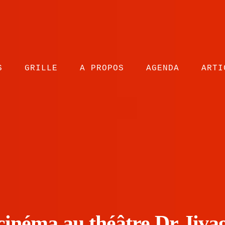
S
GRILLE
A PROPOS
AGENDA
ARTI
cinéma au théâtre Dr Jiva