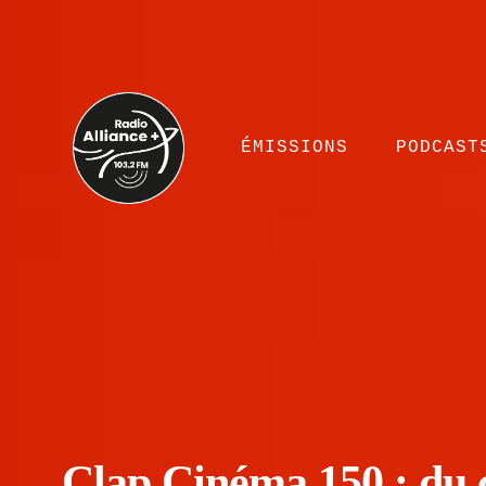
ÉMISSIONS
PODCAST
Clap Cinéma 150 : du 