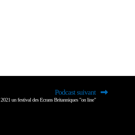
Podcast suivant
2021 un festival des Ecrans Britanniques "on line"