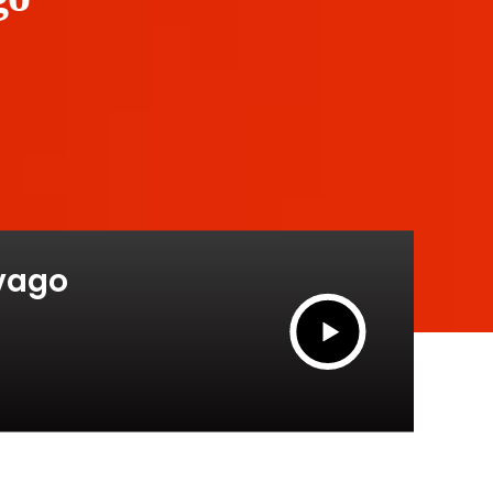
ivago