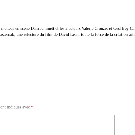
le metteur en scène Dam Jemmett et les 2 acteurs Valérie Crouzet et Geoffrey Ca
ternak, une relecture du film de David Lean, toute la force de la création arti
sont indiqués avec
*