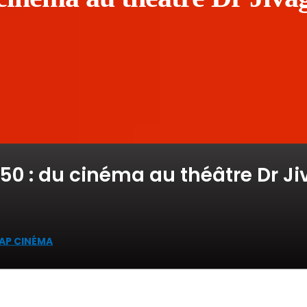
50 : du cinéma au théâtre Dr J
LAP CINÉMA