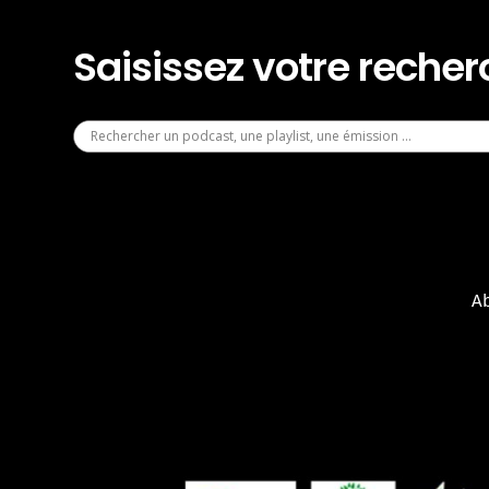
Saisissez votre reche
A