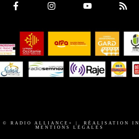
3 © RADIO ALLIANCE+ | RÉALISATION I
MENTIONS LÉGALES