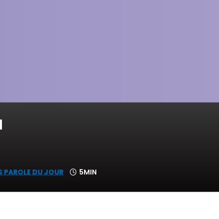
1
S PAROLE DU JOUR
5MIN