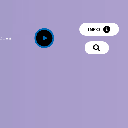
INFO
CLES