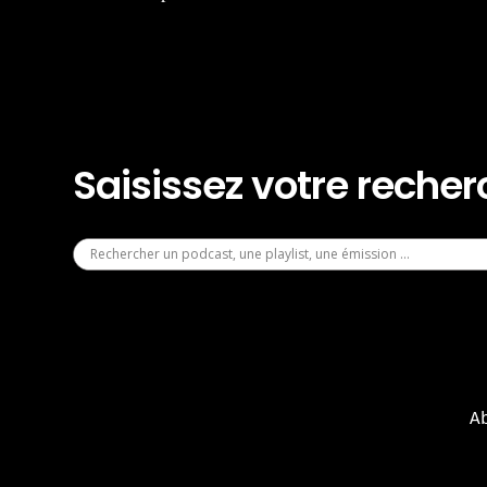
Saisissez votre reche
A