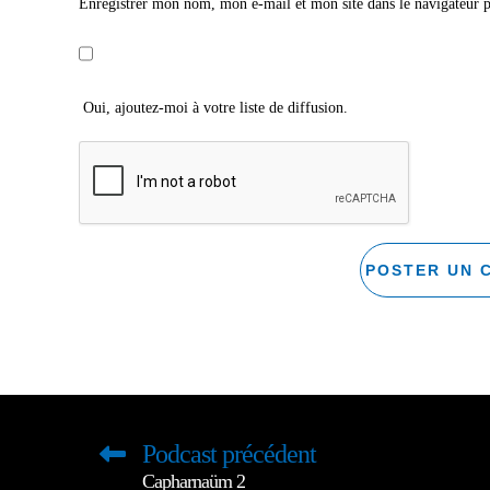
Enregistrer mon nom, mon e-mail et mon site dans le navigateur
Oui, ajoutez-moi à votre liste de diffusion.
Podcast précédent
Capharnaüm 2