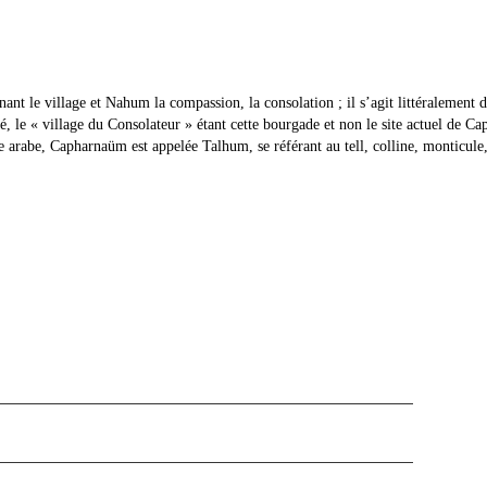
, le « village du Consolateur » étant cette bourgade et non le site actuel de 
ue arabe, Capharnaüm est appelée Talhum, se référant au tell, colline, monticu