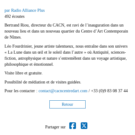
par Radio Alliance Plus
492 écoutes
Bertrand Riou, directeur du CACN, est ravi de l’inauguration dans un
nouveau lieu et dans un nouveau quartier du Centre d’Art Contemporain
de Nîmes.
Léo Fourdrinier, jeune artiste talentueux, nous entraîne dans son univers
« La Lune dans un œil et le soleil dans l’autre » où Antiquité, sciences-
fiction, astrophysique et nature s’entremêlent dans un voyage artistique,
philosophique et émotionnel.
Visite libre et gratuite.
Possibilité de médiation et de visites guidées.
Pour les contacter :​
contact@cacncentredart.com
/ +33 (0)9 83 08 37 44
Retour
Partager sur