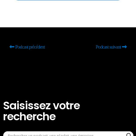
Podcast précédent
Podcast suivant
Saisissez votre
recherche