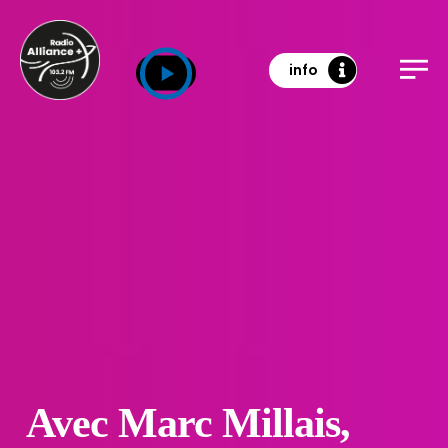
info
Avec Marc Millais,