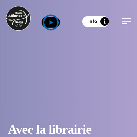
info
Avec la librairie