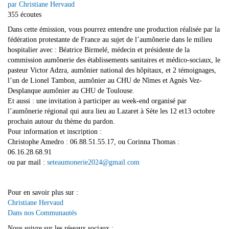
par Christiane Hervaud
355 écoutes
Dans cette émission, vous pourrez entendre une production réalisée par la
fédération protestante de France au sujet de l’aumônerie dans le milieu
hospitalier avec : Béatrice Birmelé, médecin et présidente de la
commission aumônerie des établissements sanitaires et médico-sociaux, le
pasteur Victor Adzra, aumônier national des hôpitaux, et 2 témoignages,
l’un de Lionel Tambon, aumônier au CHU de Nîmes et Agnès Vez-
Desplanque aumônier au CHU de Toulouse.
Et aussi : une invitation à participer au week-end organisé par
l’aumônerie régional qui aura lieu au Lazaret à Sète les 12 et13 octobre
prochain autour du thème du pardon.
Pour information et inscription :
Christophe Amedro : 06.88.51.55.17, ou Corinna Thomas :
06.16.28.68.91
ou par mail :
seteaumonerie2024@gmail.com
Pour en savoir plus sur :
Christiane Hervaud
Dans nos Communautés
Nous suivre sur les réseaux sociaux :