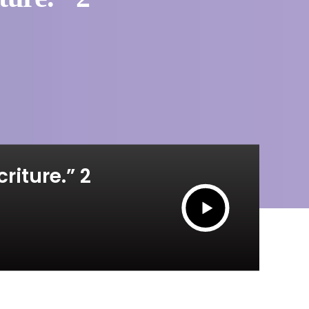
riture.” 2