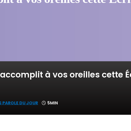
accomplit à vos oreilles cette Éc
S PAROLE DU JOUR
5MIN