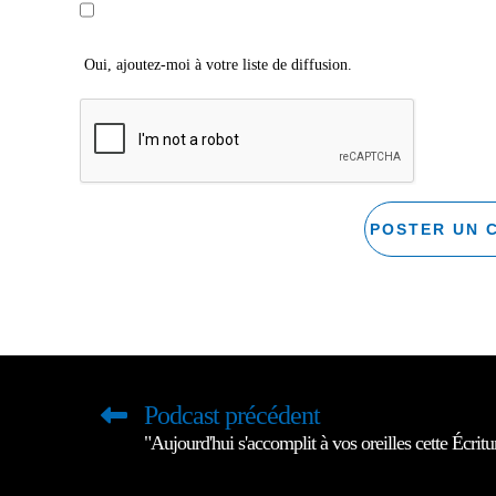
Oui, ajoutez-moi à votre liste de diffusion.
Podcast précédent
"Aujourd'hui s'accomplit à vos oreilles cette Écritu