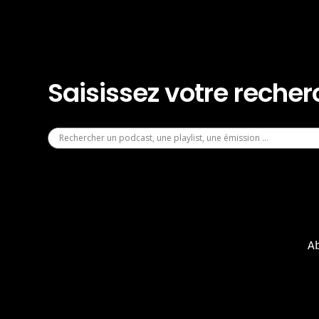
Saisissez votre reche
A