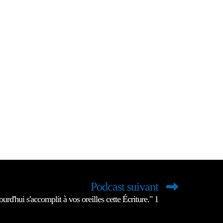
Podcast suivant
urd'hui s'accomplit à vos oreilles cette Écriture." 1