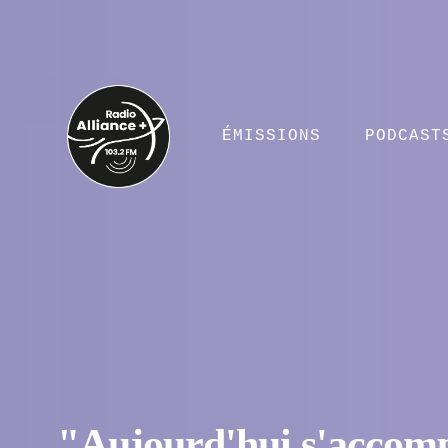
ÉMISSIONS
PODCAST
"Aujourd'hui s'accompli