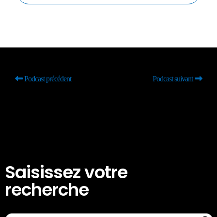
Podcast précédent
Podcast suivant
Saisissez votre
recherche