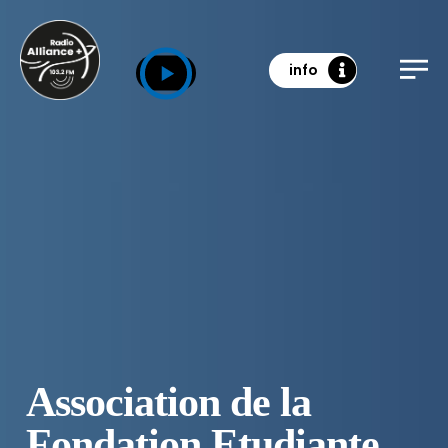
info
Association de la
Fondation Etudiante