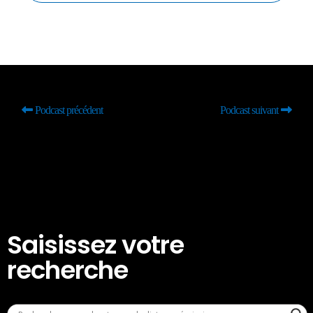
Podcast précédent
Podcast suivant
Saisissez votre
recherche