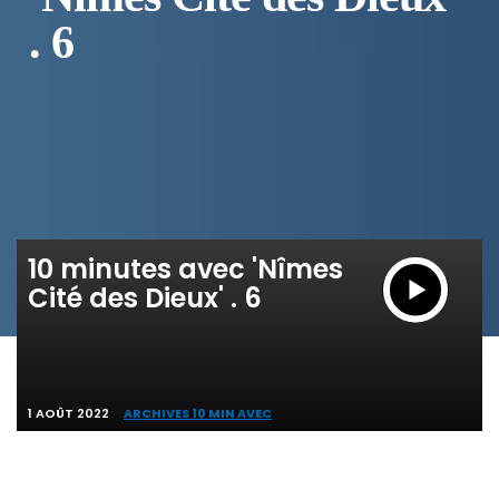
. 6
10 minutes avec 'Nîmes
Cité des Dieux' . 6
1 AOÛT 2022
ARCHIVES 10 MIN AVEC