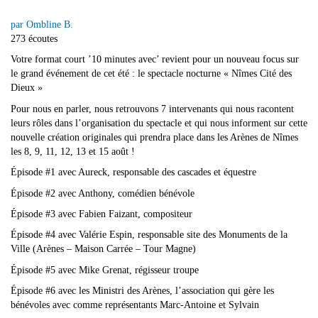
par Ombline B.
273 écoutes
Votre format court ’10 minutes avec’ revient pour un nouveau focus sur
le grand événement de cet été : le spectacle nocturne « Nîmes Cité des
Dieux »
Pour nous en parler, nous retrouvons 7 intervenants qui nous racontent
leurs rôles dans l’organisation du spectacle et qui nous informent sur cette
nouvelle création originales qui prendra place dans les Arènes de Nîmes
les 8, 9, 11, 12, 13 et 15 août !
Épisode #1 avec Aureck, responsable des cascades et équestre
Épisode #2 avec Anthony, comédien bénévole
Épisode #3 avec Fabien Faizant, compositeur
Épisode #4 avec Valérie Espin, responsable site des Monuments de la
Ville (Arènes – Maison Carrée – Tour Magne)
Épisode #5 avec Mike Grenat, régisseur troupe
Épisode #6 avec les Ministri des Arènes, l’association qui gère les
bénévoles avec comme représentants Marc-Antoine et Sylvain