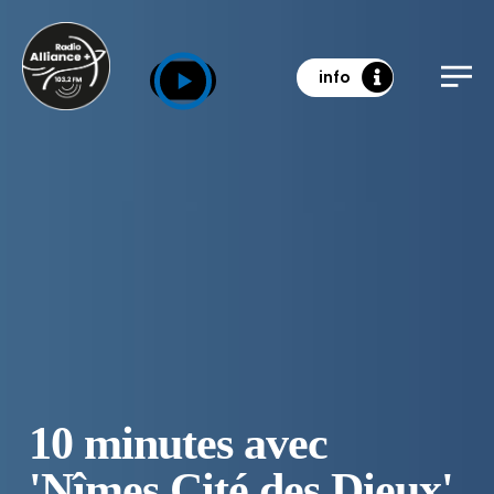
info
10 minutes avec
'Nîmes Cité des Dieux'